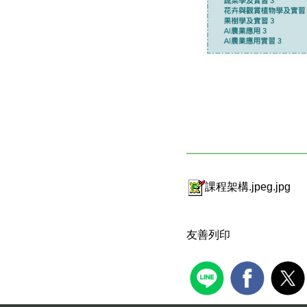
課程架構.jpeg.jpg
友善列印