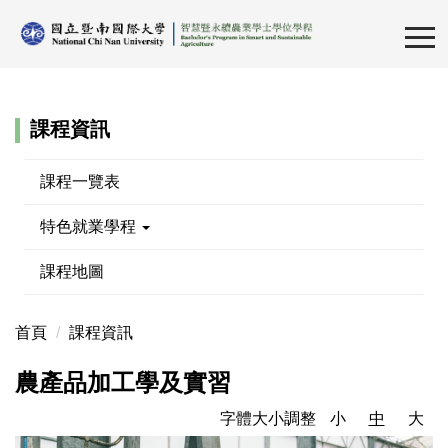
跳
到
主
要
內
課程資訊
容
區
課程一覽表
特色就業學程
課程地圖
首頁
課程資訊
農產品加工學及實習
字體大小調整
小
中
大