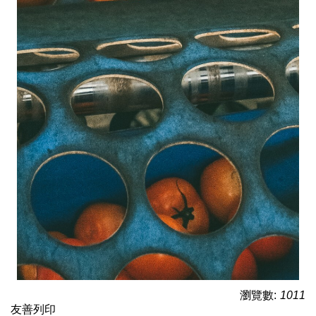
瀏覽數:
1011
友善列印